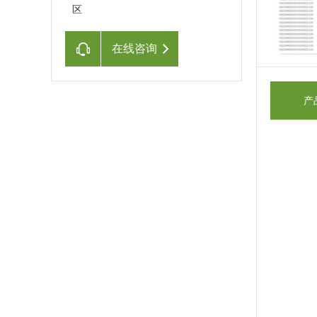
区
在线咨询
产