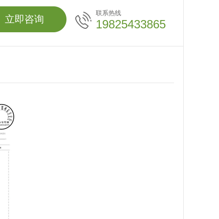
联系热线
立即咨询
19825433865