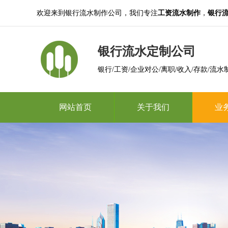
欢迎来到银行流水制作公司，我们专注
工资流水制作
，
银行
银行流水定制公司
银行/工资/企业对公/离职/收入/存款/流水
网站首页
关于我们
业