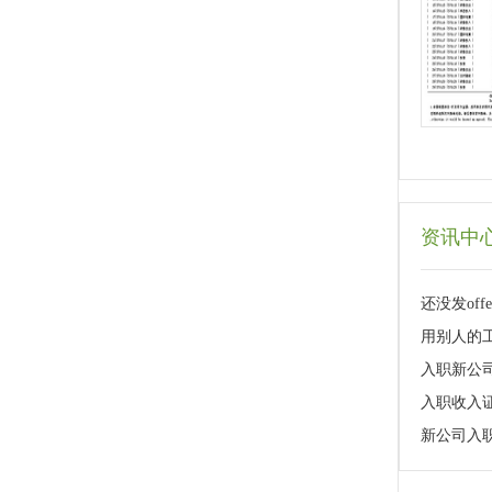
资讯中
还没发of
用别人的
入职新公司
入职收入