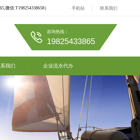
信:T198254338658）
手机站
联系我们
咨询热线：
19825433865
联系我们
企业流水代办