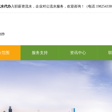
流水代办
入职薪资流水，企业对公流水服务，欢迎咨询！（电话:19825433865,微
制作
务范围
服务支持
资讯中心