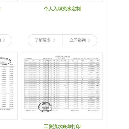
作
个人入职流水定制
询
了解更多
立即咨询
工资流水账单打印