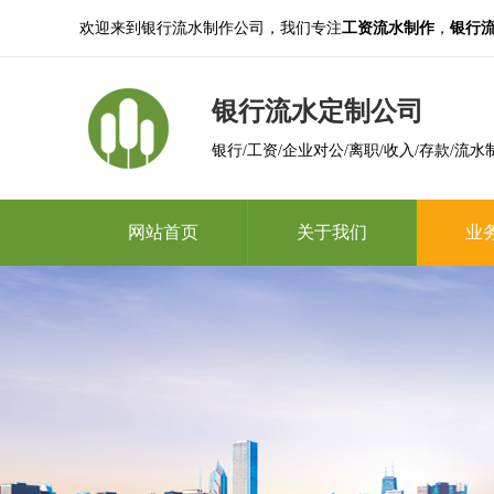
欢迎来到银行流水制作公司，我们专注
工资流水制作
，
银行
银行流水定制公司
银行/工资/企业对公/离职/收入/存款/流水
网站首页
关于我们
业