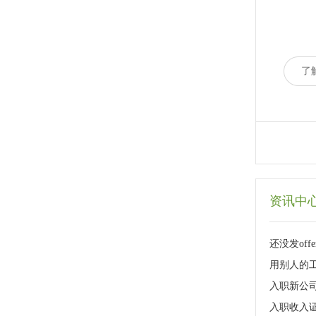
了
资讯中
还没发of
用别人的
入职新公司
入职收入