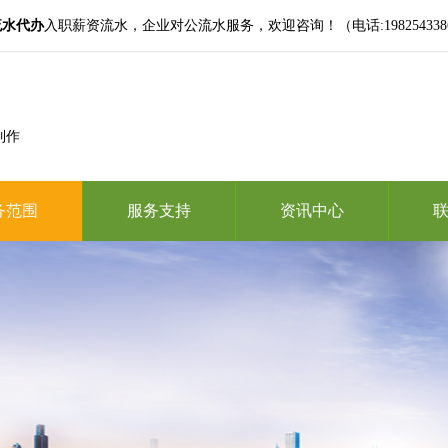
流水代办
入职薪资流水，企业对公流水服务，欢迎咨询！（电话:19825433865,微
制作
务范围
服务支持
资讯中心