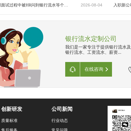
2026-08-04
新公司入职面试过程中被HR问到银行流水等个人隐私该怎么办？
入职新公
银行流水定制公司
我们是一家专注于提供银行流水及
银行流水、工资流水、薪资...
在线咨询
创新研发
公司新闻
质量标准
行业动态
售后服务
常见问题