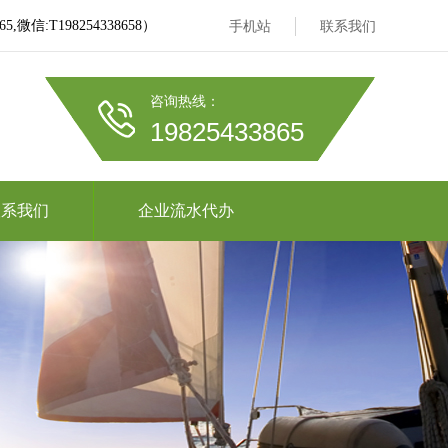
信:T198254338658）
手机站
联系我们
咨询热线：
19825433865
联系我们
企业流水代办