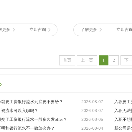
解更多
立即咨询
了解更多
立即咨
首页
上一页
1
2
下
心
2026-08-07
fer就要工资银行流水到底要不要给？
入职要工
2026-08-07
工资流水可以入职吗？
入职无法
2026-08-05
交了工资银行流水一般多久发offer？
入职不想
2026-08-04
证明和银行流水不一致怎么办？
新公司是