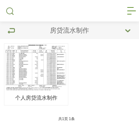
房贷流水制作
个人房贷流水制作
共
1
页
1
条